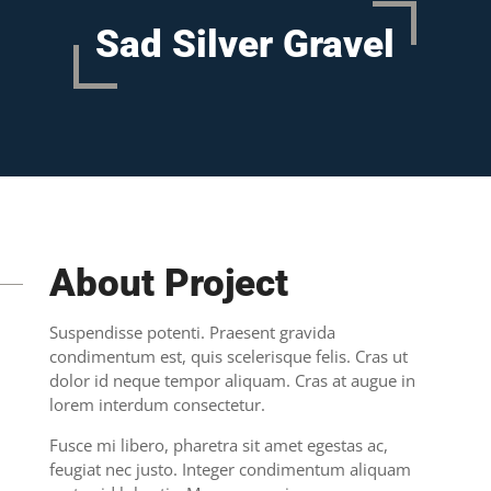
Sad Silver Gravel
About Project
Suspendisse potenti. Praesent gravida
condimentum est, quis scelerisque felis. Cras ut
dolor id neque tempor aliquam. Cras at augue in
lorem interdum consectetur.
Fusce mi libero, pharetra sit amet egestas ac,
feugiat nec justo. Integer condimentum aliquam