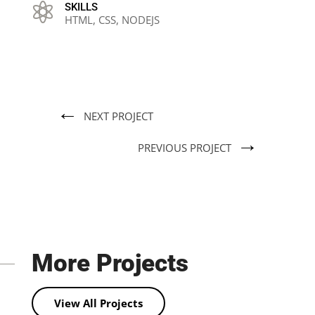

SKILLS
HTML, CSS, NODEJS
←
NEXT PROJECT
→
PREVIOUS PROJECT
More Projects
View All Projects