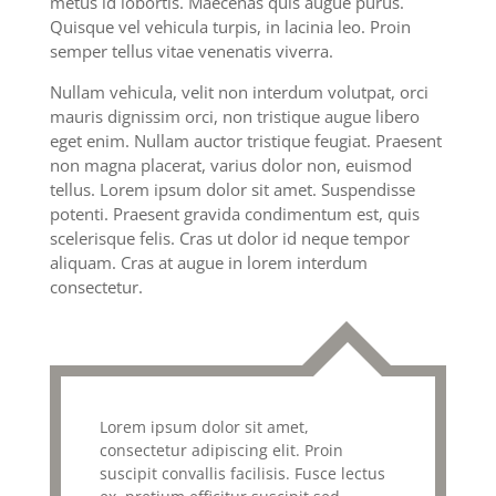
metus id lobortis. Maecenas quis augue purus.
Quisque vel vehicula turpis, in lacinia leo. Proin
semper tellus vitae venenatis viverra.
Nullam vehicula, velit non interdum volutpat, orci
mauris dignissim orci, non tristique augue libero
eget enim. Nullam auctor tristique feugiat. Praesent
non magna placerat, varius dolor non, euismod
tellus. Lorem ipsum dolor sit amet. Suspendisse
potenti. Praesent gravida condimentum est, quis
scelerisque felis. Cras ut dolor id neque tempor
aliquam. Cras at augue in lorem interdum
consectetur.
Lorem ipsum dolor sit amet,
consectetur adipiscing elit. Proin
suscipit convallis facilisis. Fusce lectus